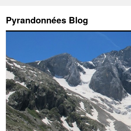
Aller
au
Pyrandonnées Blog
contenu