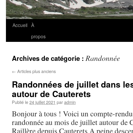
Accueil
À
propos
Randonnée
Archives de catégorie :
←
Articles plus anciens
Randonnées de juillet dans l
autour de Cauterets
Publié le
24 juillet 2021
par
admin
Bonjour à tous ! Voici un compte-rendu
randonnée au mois de juillet autour de C
Raillère depuis Cauterets A peine descen