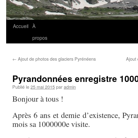
Accueil
À
propos
←
Ajout de photos des glaciers Pyrénéens
Ajout 
Pyrandonnées enregistre 1000
Publié le
25 mai 2015
par
admin
Bonjour à tous !
Après 6 ans et demie d’existence, Pyra
mois sa 1000000e visite.