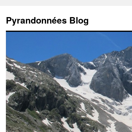
Aller
au
Pyrandonnées Blog
contenu