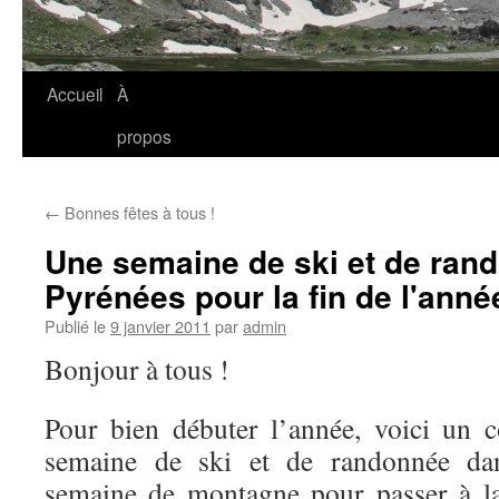
Accueil
À
propos
←
Bonnes fêtes à tous !
Une semaine de ski et de ran
Pyrénées pour la fin de l'ann
Publié le
9 janvier 2011
par
admin
Bonjour à tous !
Pour bien débuter l’année, voici un 
semaine de ski et de randonnée da
semaine de montagne pour passer à la