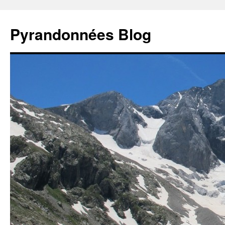
Aller
au
Pyrandonnées Blog
contenu