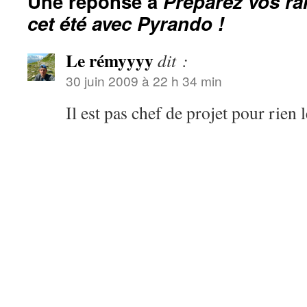
Une réponse à
Préparez vos r
cet été avec Pyrando !
Le rémyyyy
dit :
30 juin 2009 à 22 h 34 min
Il est pas chef de projet pour rie