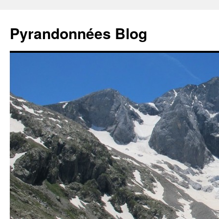
Aller
au
Pyrandonnées Blog
contenu