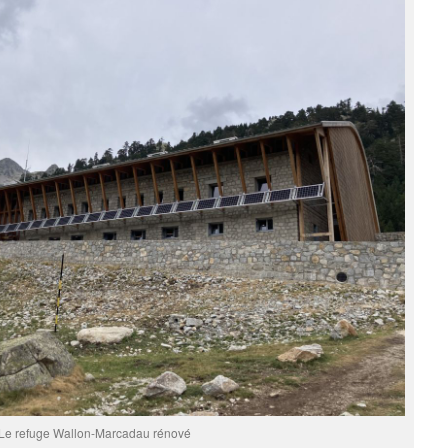
Le refuge Wallon-Marcadau rénové