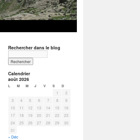
Rechercher dans le blog
Calendrier
août 2026
L
M
M
J
V
S
D
1
2
3
4
5
6
7
8
9
10
11
12
13
14
15
16
17
18
19
20
21
22
23
24
25
26
27
28
29
30
31
« Déc