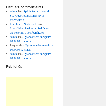
Derniers commentaires
admin
dans
Spécialités culinaires du
Sud-Ouest, gastronomes à vos
fourchettes !
Les plats du Sud-Ouest
dans
Spécialités culinaires du Sud-Ouest,
gastronomes à vos fourchettes !
admin
dans
Pyrandonnées enregistre
1000000 de visites
Jacques
dans
Pyrandonnées enregistre
1000000 de visites
admin
dans
Pyrandonnées enregistre
1000000 de visites
Publicités