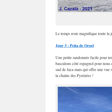
Le temps reste magnifique toute la j
Jour 3 : Peña de Oroel
Une petite randonnée facile pour te
basculons côté espagnol pour nous d
sud de Jaca mais qui offre une vue v
la chaîne des Pyrénées !