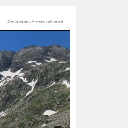
Blog du site https://www.pyrandonnees.fr