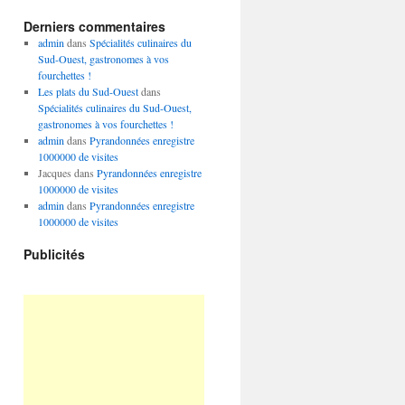
Derniers commentaires
admin
dans
Spécialités culinaires du
Sud-Ouest, gastronomes à vos
fourchettes !
Les plats du Sud-Ouest
dans
Spécialités culinaires du Sud-Ouest,
gastronomes à vos fourchettes !
admin
dans
Pyrandonnées enregistre
1000000 de visites
Jacques
dans
Pyrandonnées enregistre
1000000 de visites
admin
dans
Pyrandonnées enregistre
1000000 de visites
Publicités