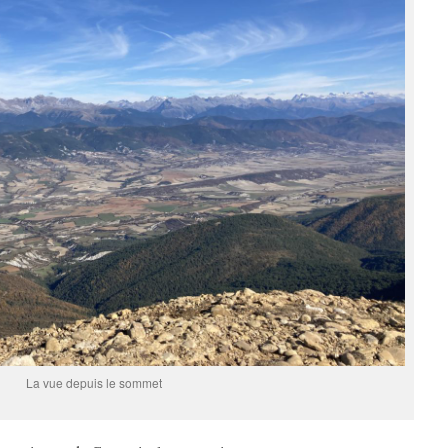
La vue depuis le sommet