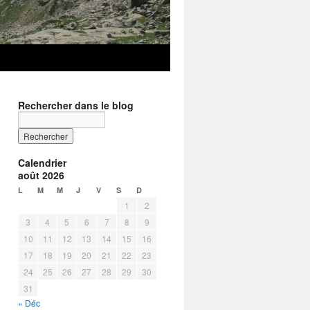
Rechercher dans le blog
Calendrier
août 2026
L
M
M
J
V
S
D
1
2
3
4
5
6
7
8
9
10
11
12
13
14
15
16
17
18
19
20
21
22
23
24
25
26
27
28
29
30
31
« Déc