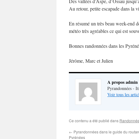
Des vallées d’Aspe, d’Ossau jusqu’
Au retour, petite escapade dans la v
En résumé un très beau week-end d
météo très agréables ce qui est souve
Bonnes randonnées dans les Pyrénée
Jérôme, Marc et Julien
A propos admin
Pyrandonnées - It
Voir tous les arti
Ce contenu a été publié dans
Randonné
←
Pyrandonnées dans le guide du routard
Pyrénées