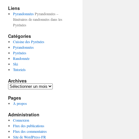
Liens
Pyrandonnées
Pyrandonnées –
Itinéraires de randonnées dans les
Pyrénées
Catégories
Cuisine des Pyrénées
Pyrandonnées
Pyrénées
Randonnée
Ski
Tutoriels
Archives
Archives
Pages
À propos
Administration
Connexion
Flux des publications
Flux des commentaires
Site de WordPress-FR