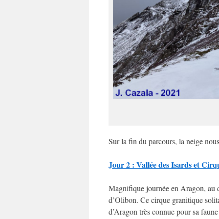
Sur la fin du parcours, la neige nous
Jour 2 : Vallée des Isards et Cir
Magnifique journée en Aragon, au de
d’Olibon. Ce cirque granitique solit
d’Aragon très connue pour sa faune