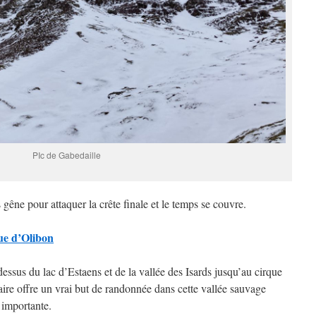
PIc de Gabedaille
 gêne pour attaquer la crête finale et le temps se couvre.
que d’Olibon
ssus du lac d’Estaens et de la vallée des Isards jusqu’au cirque
aire offre un vrai but de randonnée dans cette vallée sauvage
 importante.