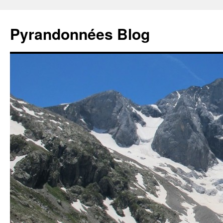
Aller
au
Pyrandonnées Blog
contenu