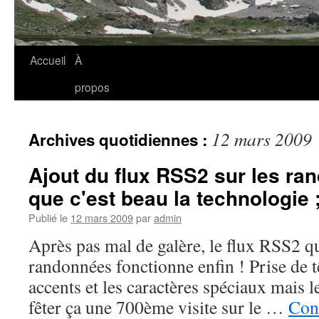
Accueil
À
propos
12 mars 2009
Archives quotidiennes :
Ajout du flux RSS2 sur les ra
que c'est beau la technologie ;
Publié le
12 mars 2009
par
admin
Après pas mal de galère, le flux RSS2 qui
randonnées fonctionne enfin ! Prise de t
accents et les caractères spéciaux mais le
fêter ça une 700ème visite sur le …
Cont