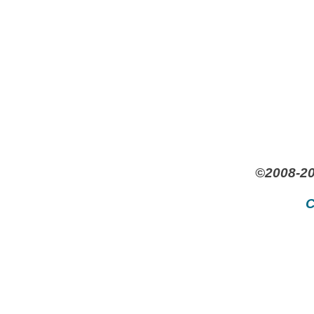
©2008-20
C