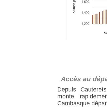
Accès au dépa
Depuis Cauteret
monte rapideme
Cambasque départ