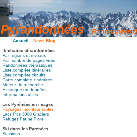
Accueil
News Blog
Itinéraires et randonnées
Par régions et niveaux
Par nombre de pages vues
Randonnées thématiques
Liste complète itinéraires
Liste complète circuits
Carte complète itinéraires
Moteur de recherche
Historique randonnées
Informations utiles
Les Pyrénées en images
Paysages incontournables
Lacs
Pics
3000
Glaciers
Refuges
Faune
Flore
Ski dans les Pyrénées
Sessions