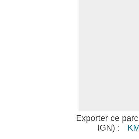
Exporter ce parco
IGN) :
KM