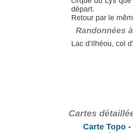
cirque du Lys que 
départ.
Retour par le même
Randonnées à
Lac d'Ilhéou, col 
Cartes détaillé
Carte Topo