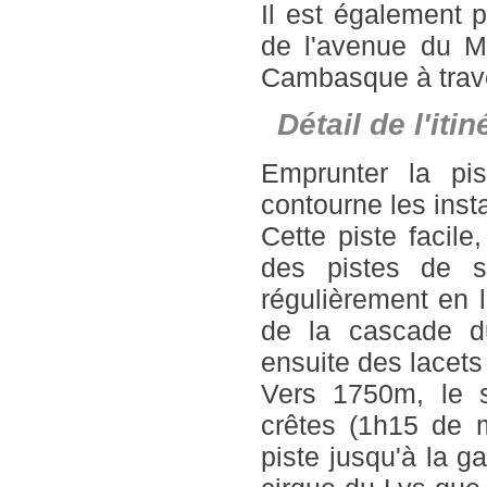
Il est également po
de l'avenue du M
Cambasque à traver
Détail de l'it
Emprunter la pi
contourne les inst
Cette piste facile
des pistes de s
régulièrement en l
de la cascade d
ensuite des lacets
Vers 1750m, le s
crêtes (1h15 de m
piste jusqu'à la g