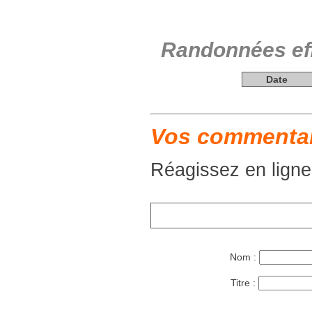
Randonnées eff
Date
Vos commentair
Réagissez en ligne
Nom :
Titre :