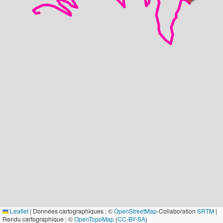
Leaflet
|
Données cartographiques : ©
OpenStreetMap
-Collaboration
SRTM
|
Rendu cartographique : ©
OpenTopoMap
(
CC-BY-SA
)