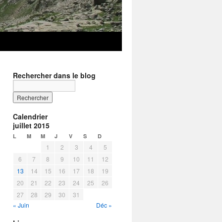
Rechercher dans le blog
Calendrier
juillet 2015
L
M
M
J
V
S
D
1
2
3
4
5
6
7
8
9
10
11
12
13
14
15
16
17
18
19
20
21
22
23
24
25
26
27
28
29
30
31
« Juin
Déc »