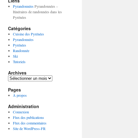
Liens
Pyrandonnées
Pyrandonnées –
Itinéraires de randonnées dans les
Pyrénées
Catégories
Cuisine des Pyrénées
Pyrandonnées
Pyrénées
Randonnée
Ski
Tutoriels
Archives
Archives
Pages
À propos
Administration
Connexion
Flux des publications
Flux des commentaires
Site de WordPress-FR