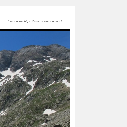
Blog du site https://www.pyrandonnees.fr