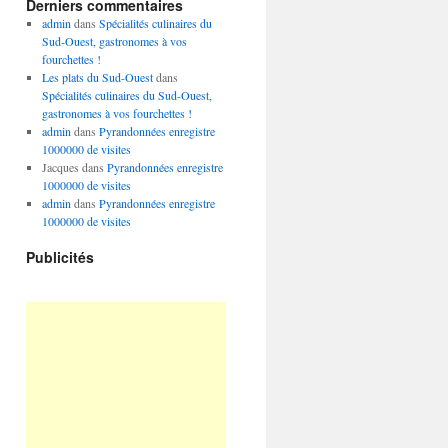
Derniers commentaires
admin
dans
Spécialités culinaires du
Sud-Ouest, gastronomes à vos
fourchettes !
Les plats du Sud-Ouest
dans
Spécialités culinaires du Sud-Ouest,
gastronomes à vos fourchettes !
admin
dans
Pyrandonnées enregistre
1000000 de visites
Jacques
dans
Pyrandonnées enregistre
1000000 de visites
admin
dans
Pyrandonnées enregistre
1000000 de visites
Publicités