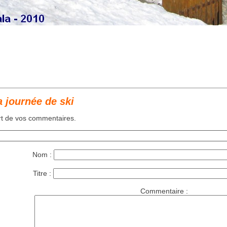
 journée de ski
art de vos commentaires.
Nom :
Titre :
Commentaire :