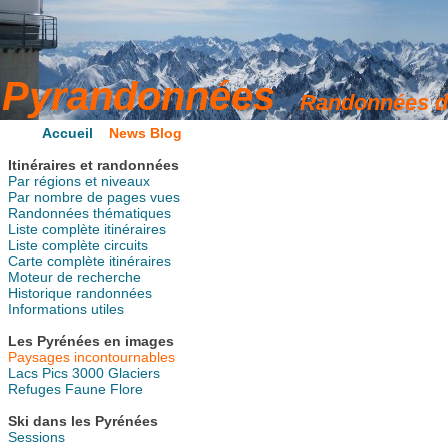
Accueil
News Blog
Itinéraires et randonnées
Par régions et niveaux
Par nombre de pages vues
Randonnées thématiques
Liste complète itinéraires
Liste complète circuits
Carte complète itinéraires
Moteur de recherche
Historique randonnées
Informations utiles
Les Pyrénées en images
Paysages incontournables
Lacs
Pics
3000
Glaciers
Refuges
Faune
Flore
Ski dans les Pyrénées
Sessions