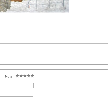
Note :