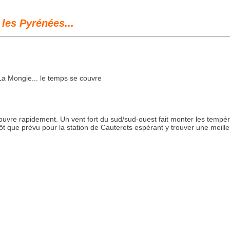
les Pyrénées...
La Mongie... le temps se couvre
uvre rapidement. Un vent fort du sud/sud-ouest fait monter les températ
ôt que prévu pour la station de Cauterets espérant y trouver une meille