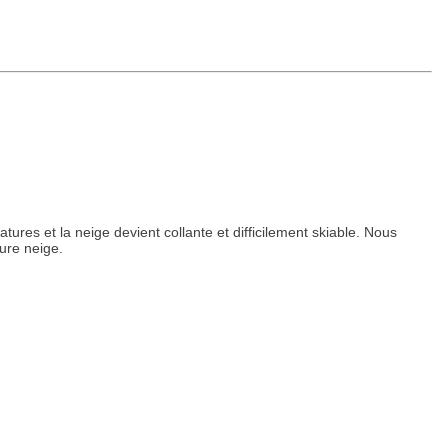
ures et la neige devient collante et difficilement skiable. Nous
ure neige.