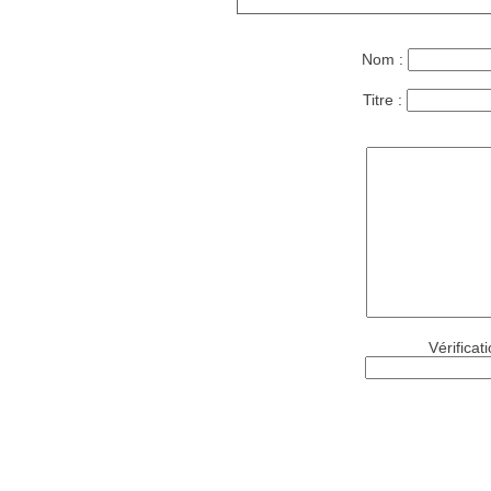
Nom :
Titre :
Vérificat