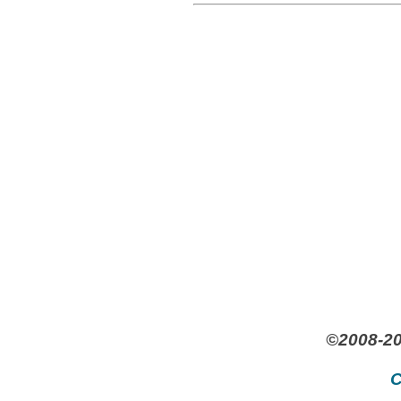
©2008-20
C