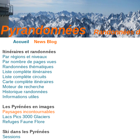
Accueil
News Blog
Itinéraires et randonnées
Par régions et niveaux
Par nombre de pages vues
Randonnées thématiques
Liste complète itinéraires
Liste complète circuits
Carte complète itinéraires
Moteur de recherche
Historique randonnées
Informations utiles
Les Pyrénées en images
Paysages incontournables
Lacs
Pics
3000
Glaciers
Refuges
Faune
Flore
Ski dans les Pyrénées
Sessions