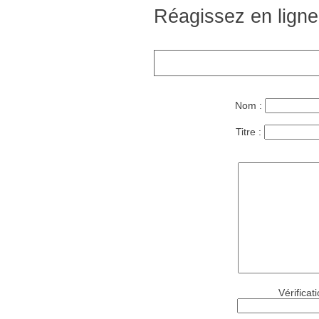
Réagissez en ligne
Nom :
Titre :
Vérificat