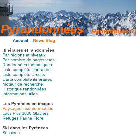
Accueil
News Blog
Itinéraires et randonnées
Par régions et niveaux
Par nombre de pages vues
Randonnées thématiques
Liste complète itinéraires
Liste complète circuits
Carte complète itinéraires
Moteur de recherche
Historique randonnées
Informations utiles
Les Pyrénées en images
Paysages incontournables
Lacs
Pics
3000
Glaciers
Refuges
Faune
Flore
Ski dans les Pyrénées
Sessions