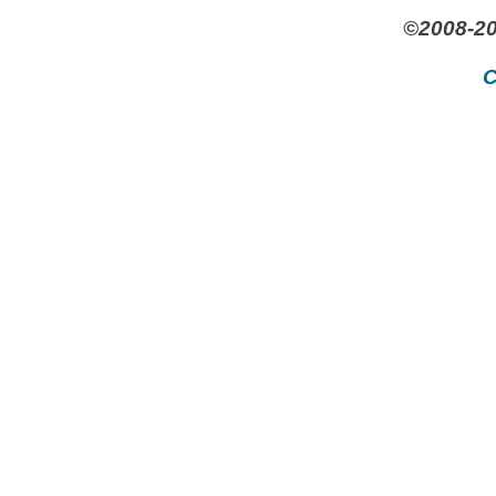
©2008-20
C