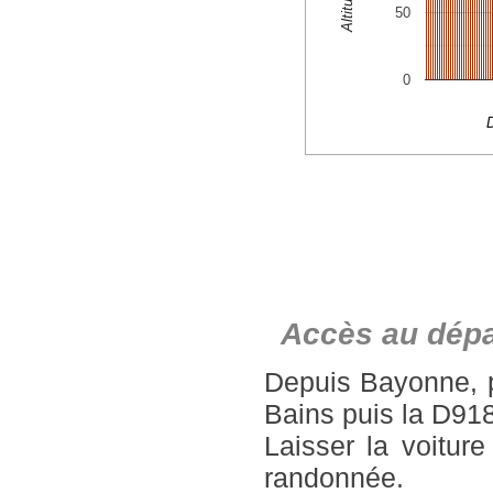
Accès au dépa
Depuis Bayonne, p
Bains puis la D918
Laisser la voiture
randonnée.