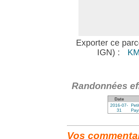
Exporter ce parco
IGN) :
KM
Randonnées eff
Date
2016-07-
Pet
31
Pay
Vos commentair