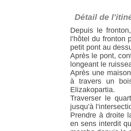
Détail de l'it
Depuis le fronton
l'hôtel du fronton
petit pont au des
Après le pont, cont
longeant le ruisse
Après une maison i
à travers un boi
Elizakopartia.
Traverser le quart
jusqu'à l'intersect
Prendre à droite 
en sens interdit q