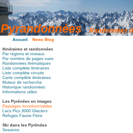
Accueil
News Blog
Itinéraires et randonnées
Par régions et niveaux
Par nombre de pages vues
Randonnées thématiques
Liste complète itinéraires
Liste complète circuits
Carte complète itinéraires
Moteur de recherche
Historique randonnées
Informations utiles
Les Pyrénées en images
Paysages incontournables
Lacs
Pics
3000
Glaciers
Refuges
Faune
Flore
Ski dans les Pyrénées
Sessions