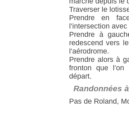
marche depuis le d
Traverser le lotis
Prendre en fac
l'intersection avec
Prendre à gauche
redescend vers le 
l'aérodrome.
Prendre alors à ga
fronton que l'on
départ.
Randonnées à
Pas de Roland, M