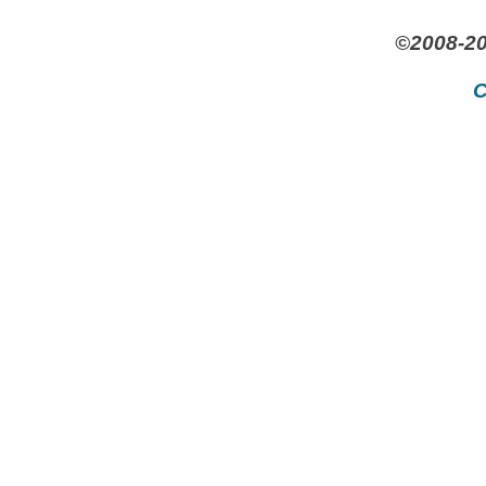
©2008-20
C