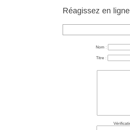
Réagissez en ligne
Nom :
Titre :
Vérificat