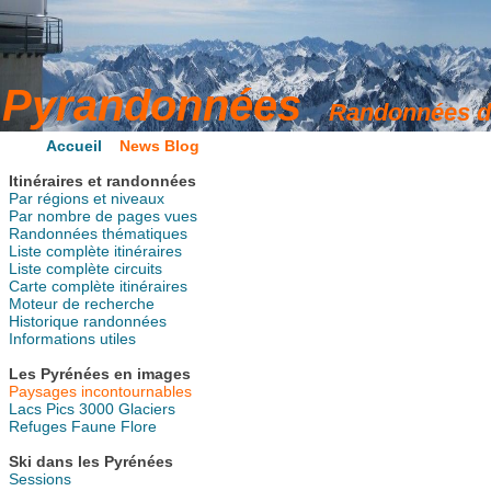
Accueil
News Blog
Itinéraires et randonnées
Par régions et niveaux
Par nombre de pages vues
Randonnées thématiques
Liste complète itinéraires
Liste complète circuits
Carte complète itinéraires
Moteur de recherche
Historique randonnées
Informations utiles
Les Pyrénées en images
Paysages incontournables
Lacs
Pics
3000
Glaciers
Refuges
Faune
Flore
Ski dans les Pyrénées
Sessions