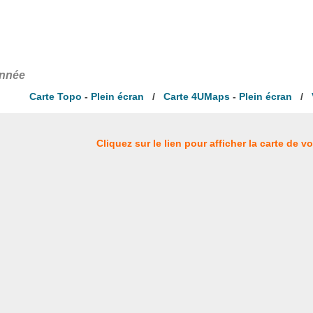
onnée
Carte Topo
-
Plein écran
/
Carte 4UMaps
-
Plein écran
/