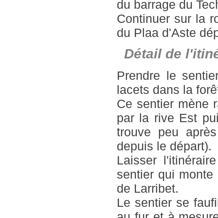
du barrage du Tec
Continuer sur la 
du Plaa d'Aste dép
Détail de l'it
Prendre le sentie
lacets dans la forê
Ce sentier mène 
par la rive Est pu
trouve peu aprè
depuis le départ).
Laisser l'itinéra
sentier qui monte 
de Larribet.
Le sentier se faufi
au fur et à mesur