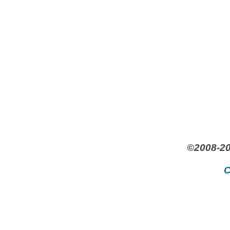
©2008-20
C