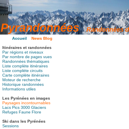
Accueil
News Blog
Itinéraires et randonnées
Par régions et niveaux
Par nombre de pages vues
Randonnées thématiques
Liste complète itinéraires
Liste complète circuits
Carte complète itinéraires
Moteur de recherche
Historique randonnées
Informations utiles
Les Pyrénées en images
Paysages incontournables
Lacs
Pics
3000
Glaciers
Refuges
Faune
Flore
Ski dans les Pyrénées
Sessions