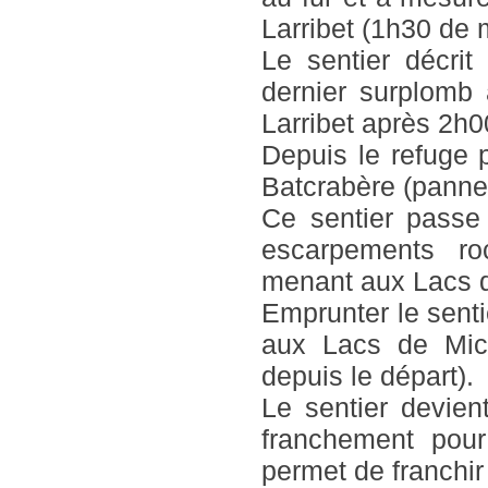
Larribet (1h30 de 
Le sentier décrit
dernier surplomb
Larribet après 2h
Depuis le refuge p
Batcrabère (panne
Ce sentier passe
escarpements ro
menant aux Lacs d
Emprunter le sent
aux Lacs de Mico
depuis le départ).
Le sentier devien
franchement pour
permet de franchir 