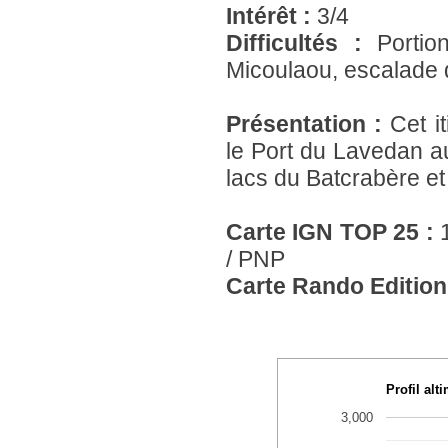
Intérêt :
3/4
Difficultés :
Portio
Micoulaou, escalade 
Présentation :
Cet i
le Port du Lavedan au
lacs du Batcrabère et
Carte IGN TOP 25 :
/ PNP
Carte Rando Edition