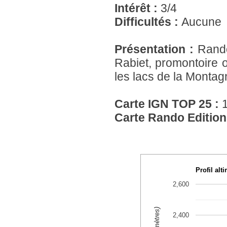
Intérêt :
3/4
Difficultés :
Aucune
Présentation :
Rando
Rabiet, promontoire o
les lacs de la Montag
Carte IGN TOP 25 :
Carte Rando Edition