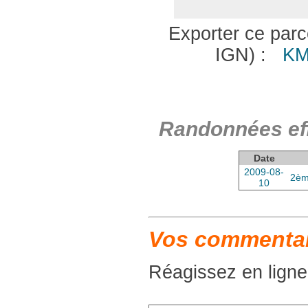
Exporter ce parco
IGN) :
KM
Randonnées eff
Date
2009-08-
2èm
10
Vos commentair
Réagissez en ligne