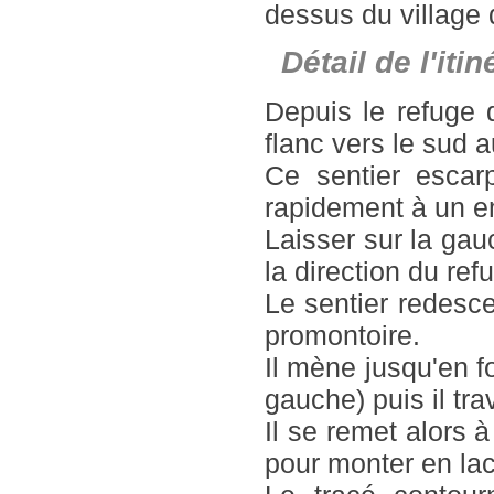
dessus du village
Détail de l'it
Depuis le refuge d
flanc vers le sud 
Ce sentier escar
rapidement à un 
Laisser sur la gau
la direction du re
Le sentier redesc
promontoire.
Il mène jusqu'en f
gauche) puis il tra
Il se remet alors à
pour monter en lac