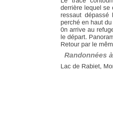
Le tracé contour
derrière lequel se
ressaut dépassé l
perché en haut du 
0n arrive au refu
le départ. Panora
Retour par le même
Randonnées à
Lac de Rabiet, Mon