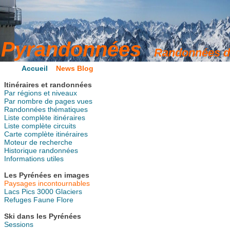
Accueil
News Blog
Itinéraires et randonnées
Par régions et niveaux
Par nombre de pages vues
Randonnées thématiques
Liste complète itinéraires
Liste complète circuits
Carte complète itinéraires
Moteur de recherche
Historique randonnées
Informations utiles
Les Pyrénées en images
Paysages incontournables
Lacs
Pics
3000
Glaciers
Refuges
Faune
Flore
Ski dans les Pyrénées
Sessions