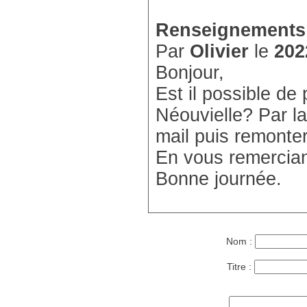
Renseignements
Par
Olivier
le
202
Bonjour,
Est il possible d
Néouvielle? Par la
mail puis remonte
En vous remercian
Bonne journée.
Nom :
Titre :