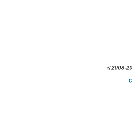
©2008-20
C