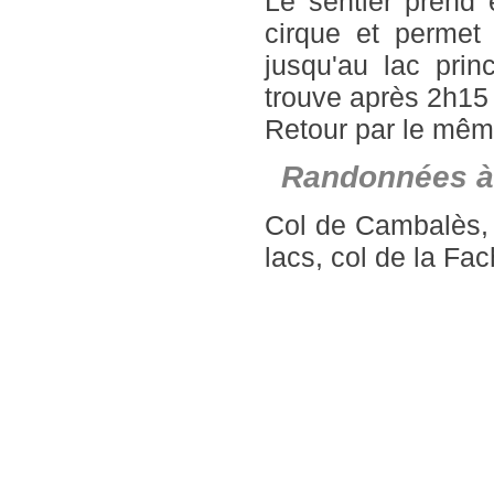
Le sentier prend e
cirque et permet 
jusqu'au lac prin
trouve après 2h15
Retour par le même
Randonnées à
Col de Cambalès, 
lacs, col de la Fa