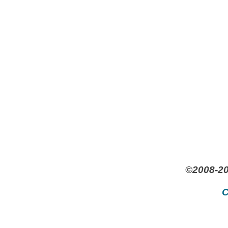
©2008-20
C