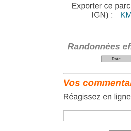
Exporter ce parco
IGN) :
KM
Randonnées eff
Date
Vos commentair
Réagissez en ligne