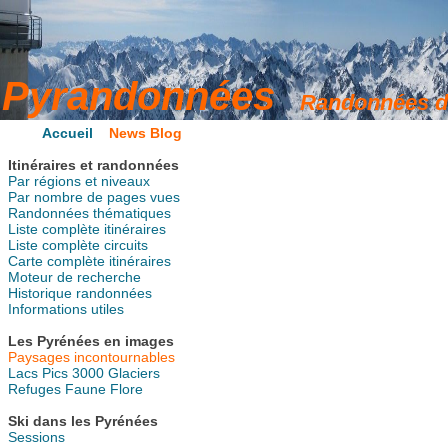
Accueil
News Blog
Itinéraires et randonnées
Par régions et niveaux
Par nombre de pages vues
Randonnées thématiques
Liste complète itinéraires
Liste complète circuits
Carte complète itinéraires
Moteur de recherche
Historique randonnées
Informations utiles
Les Pyrénées en images
Paysages incontournables
Lacs
Pics
3000
Glaciers
Refuges
Faune
Flore
Ski dans les Pyrénées
Sessions