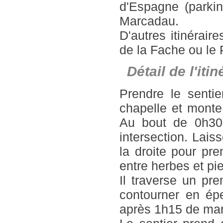
d'Espagne (parki
Marcadau.
D'autres itinérair
de la Fache ou le
Détail de l'it
Prendre le senti
chapelle et monte
Au bout de 0h30 
intersection. Lais
la droite pour pr
entre herbes et pie
Il traverse un pr
contourner en ép
après 1h15 de ma