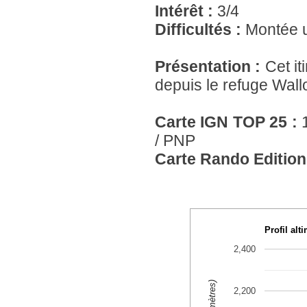
Intérêt :
3/4
Difficultés :
Montée u
Présentation :
Cet i
depuis le refuge Wall
Carte IGN TOP 25 :
/ PNP
Carte Rando Edition