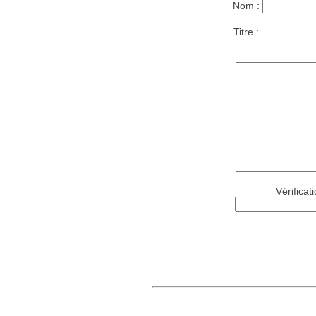
Nom :
Titre :
Vérificat