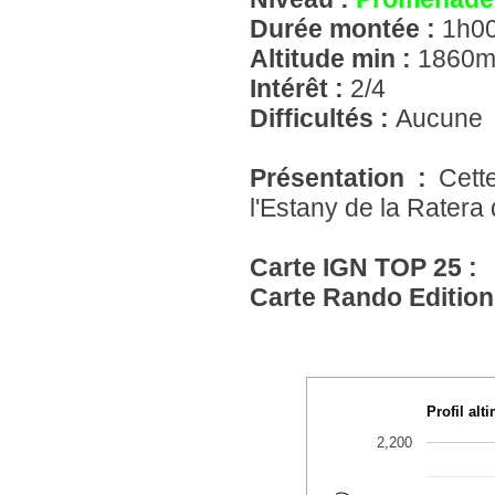
Durée montée :
1h0
Altitude min :
1860
Intérêt :
2/4
Difficultés :
Aucune
Présentation :
Cett
l'Estany de la Ratera
Carte IGN TOP 25 :
Carte Rando Edition