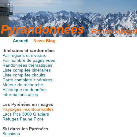
Accueil
News Blog
Itinéraires et randonnées
Par régions et niveaux
Par nombre de pages vues
Randonnées thématiques
Liste complète itinéraires
Liste complète circuits
Carte complète itinéraires
Moteur de recherche
Historique randonnées
Informations utiles
Les Pyrénées en images
Paysages incontournables
Lacs
Pics
3000
Glaciers
Refuges
Faune
Flore
Ski dans les Pyrénées
Sessions