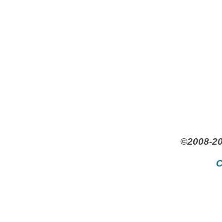
©2008-20
C