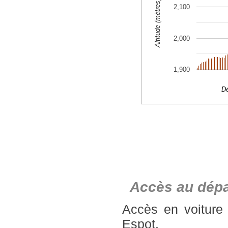
Accès au dépa
Accès en voiture 
Espot.