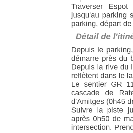
Traverser Espot 
jusqu'au parking s
parking, départ de
Détail de l'it
Depuis le parking,
démarre près du b
Depuis la rive du 
reflètent dans le la
Le sentier GR 11
cascade de Rater
d'Amitges (0h45 d
Suivre la piste j
après 0h50 de mar
intersection. Pre