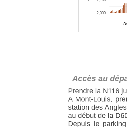
Accès au dépa
Prendre la N116 j
A Mont-Louis, pre
station des Angles
au début de la D60
Depuis le parking