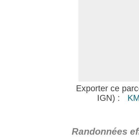
Exporter ce parco
IGN) :
KM
Randonnées eff