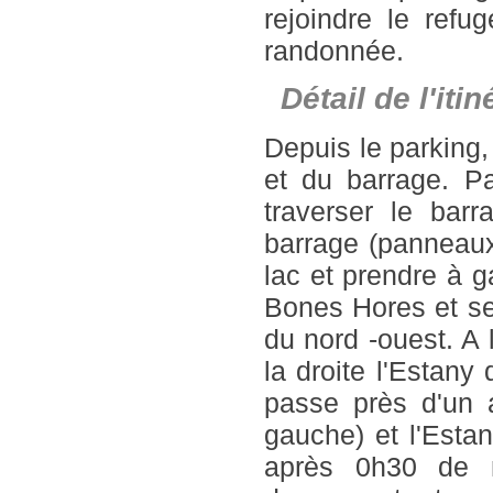
rejoindre le refu
randonnée.
Détail de l'it
Depuis le parking,
et du barrage. P
traverser le barr
barrage (panneaux)
lac et prendre à g
Bones Hores et se
du nord -ouest. A
la droite l'Estany
passe près d'un a
gauche) et l'Estan
après 0h30 de m