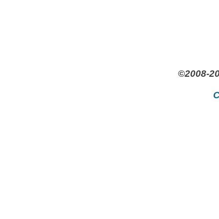
©2008-20
C