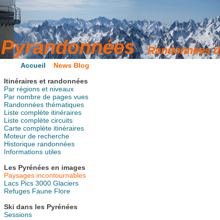
Accueil
News Blog
Itinéraires et randonnées
Par régions et niveaux
Par nombre de pages vues
Randonnées thématiques
Liste complète itinéraires
Liste complète circuits
Carte complète itinéraires
Moteur de recherche
Historique randonnées
Informations utiles
Les Pyrénées en images
Paysages incontournables
Lacs
Pics
3000
Glaciers
Refuges
Faune
Flore
Ski dans les Pyrénées
Sessions