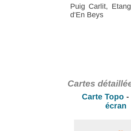
Puig Carlit, Eta
d'En Beys
Cartes détaillé
Carte Topo
écran