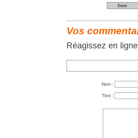
Date
Vos commentair
Réagissez en ligne
Nom :
Titre :