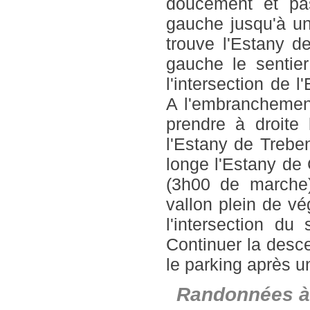
doucement et pa
gauche jusqu'à u
trouve l'Estany d
gauche le sentier
l'intersection de
A l'embranchement 
prendre à droite 
l'Estany de Trebe
longe l'Estany de 
(3h00 de marche)
vallon plein de vé
l'intersection du 
Continuer la desce
le parking après u
Randonnées à