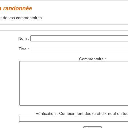
a randonnée
art de vos commentaires.
Nom :
Titre :
Commentaire :
Vérification : Combien font douze et dix-neuf en tou