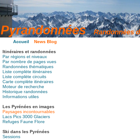
Accueil
News Blog
Itinéraires et randonnées
Par régions et niveaux
Par nombre de pages vues
Randonnées thématiques
Liste complète itinéraires
Liste complète circuits
Carte complète itinéraires
Moteur de recherche
Historique randonnées
Informations utiles
Les Pyrénées en images
Paysages incontournables
Lacs
Pics
3000
Glaciers
Refuges
Faune
Flore
Ski dans les Pyrénées
Sessions