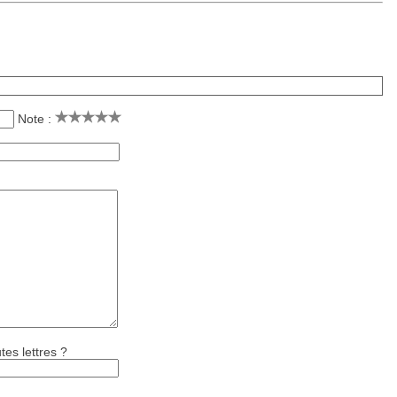
Note :
tes lettres ?