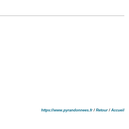
https://www.pyrandonnees.fr
/
Retour
/
Accueil