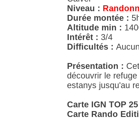
Niveau :
Randonn
Durée montée :
5
Altitude min :
14
Intérêt :
3/4
Difficultés :
Aucu
Présentation :
Cet
découvrir le refuge
estanys jusqu'au r
Carte IGN TOP 25
Carte Rando Edit