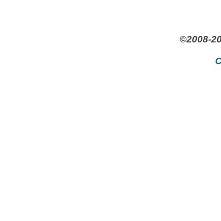
©2008-20
C