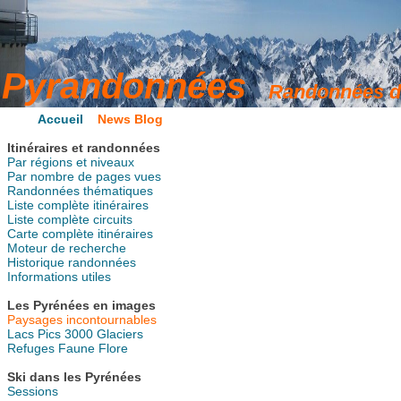
Accueil
News Blog
Itinéraires et randonnées
Par régions et niveaux
Par nombre de pages vues
Randonnées thématiques
Liste complète itinéraires
Liste complète circuits
Carte complète itinéraires
Moteur de recherche
Historique randonnées
Informations utiles
Les Pyrénées en images
Paysages incontournables
Lacs
Pics
3000
Glaciers
Refuges
Faune
Flore
Ski dans les Pyrénées
Sessions