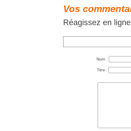
Vos commentai
Réagissez en ligne
Nom :
Titre :