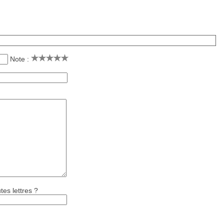
Note :
tes lettres ?