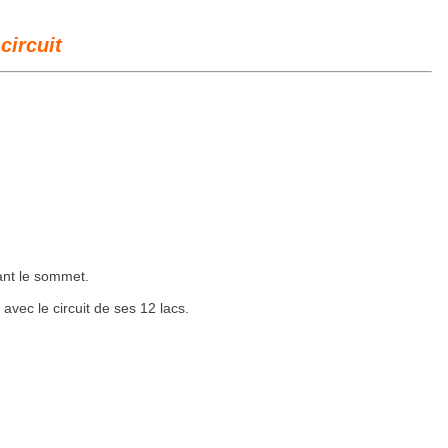
circuit
vant le sommet.
vec le circuit de ses 12 lacs.