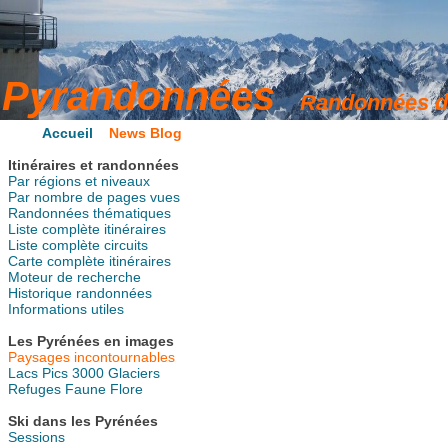
Accueil
News Blog
Itinéraires et randonnées
Par régions et niveaux
Par nombre de pages vues
Randonnées thématiques
Liste complète itinéraires
Liste complète circuits
Carte complète itinéraires
Moteur de recherche
Historique randonnées
Informations utiles
Les Pyrénées en images
Paysages incontournables
Lacs
Pics
3000
Glaciers
Refuges
Faune
Flore
Ski dans les Pyrénées
Sessions