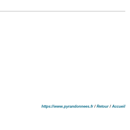
https://www.pyrandonnees.fr
/
Retour
/
Accueil