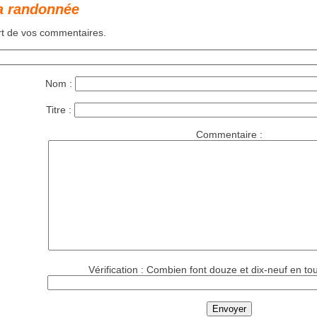
a randonnée
art de vos commentaires.
Nom :
Titre :
Commentaire :
Vérification : Combien font douze et dix-neuf en tou