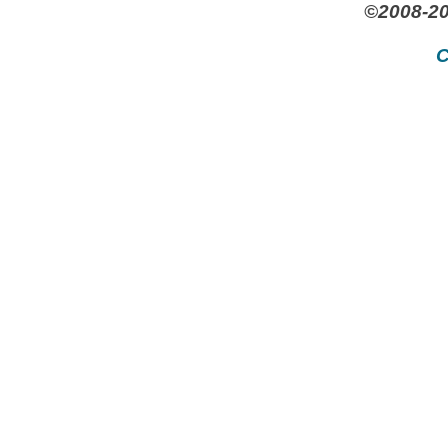
©2008-20
C