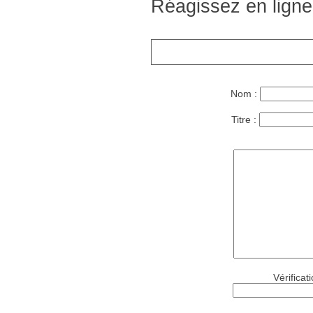
Réagissez en ligne
Nom :
Titre :
Vérificat