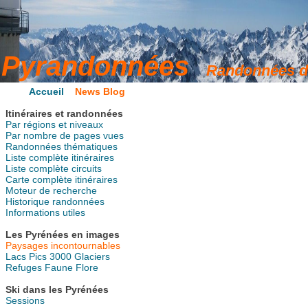
Accueil
News Blog
Itinéraires et randonnées
Par régions et niveaux
Par nombre de pages vues
Randonnées thématiques
Liste complète itinéraires
Liste complète circuits
Carte complète itinéraires
Moteur de recherche
Historique randonnées
Informations utiles
Les Pyrénées en images
Paysages incontournables
Lacs
Pics
3000
Glaciers
Refuges
Faune
Flore
Ski dans les Pyrénées
Sessions