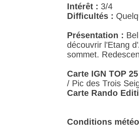
Intérêt :
3/4
Difficultés :
Quelq
Présentation :
Bel
découvrir l'Etang d
sommet. Redescente
Carte IGN TOP 25
/ Pic des Trois Sei
Carte Rando Edit
Conditions météo