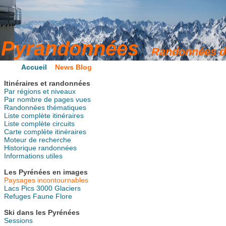
Accueil
News Blog
Itinéraires et randonnées
Par régions et niveaux
Par nombre de pages vues
Randonnées thématiques
Liste complète itinéraires
Liste complète circuits
Carte complète itinéraires
Moteur de recherche
Historique randonnées
Informations utiles
Les Pyrénées en images
Paysages incontournables
Lacs
Pics
3000
Glaciers
Refuges
Faune
Flore
Ski dans les Pyrénées
Sessions