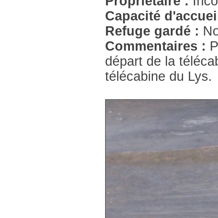
Propriétaire :
Inc
Capacité d'accuei
Refuge gardé :
N
Commentaires :
P
départ de la téléca
télécabine du Lys.