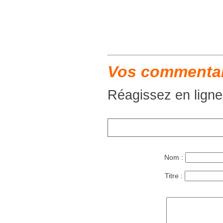
Vos commentair
Réagissez en ligne
Nom :
Titre :