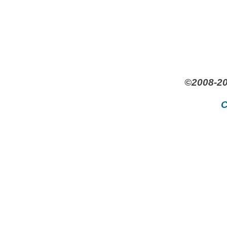
©2008-20
C