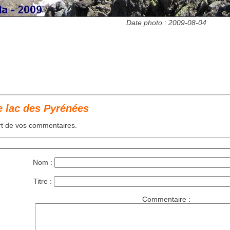
Date photo : 2009-08-04
e lac des Pyrénées
art de vos commentaires.
Nom :
Titre :
Commentaire :