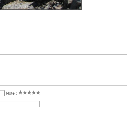
Note :