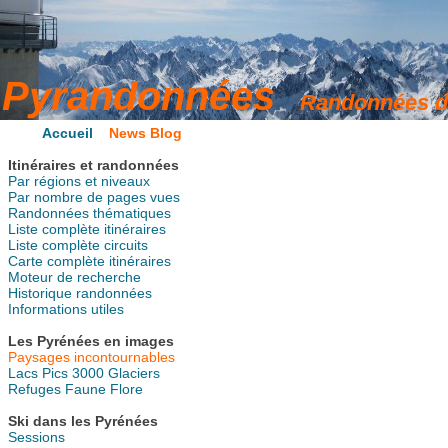
Accueil
News Blog
Itinéraires et randonnées
Par régions et niveaux
Par nombre de pages vues
Randonnées thématiques
Liste complète itinéraires
Liste complète circuits
Carte complète itinéraires
Moteur de recherche
Historique randonnées
Informations utiles
Les Pyrénées en images
Paysages incontournables
Lacs
Pics
3000
Glaciers
Refuges
Faune
Flore
Ski dans les Pyrénées
Sessions