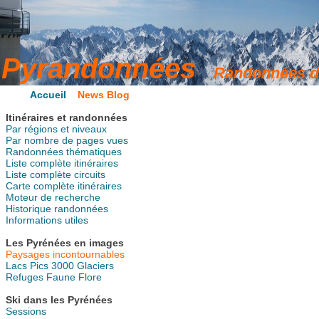
Accueil
News Blog
Itinéraires et randonnées
Par régions et niveaux
Par nombre de pages vues
Randonnées thématiques
Liste complète itinéraires
Liste complète circuits
Carte complète itinéraires
Moteur de recherche
Historique randonnées
Informations utiles
Les Pyrénées en images
Paysages incontournables
Lacs
Pics
3000
Glaciers
Refuges
Faune
Flore
Ski dans les Pyrénées
Sessions