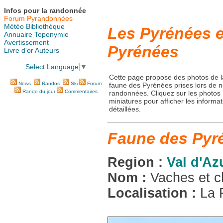
Infos pour la randonnée
Forum Pyrandonnées
Météo
Bibliothèque
Les Pyrénées e
Annuaire
Toponymie
Avertissement
Pyrénées
Livre d'or
Auteurs
Select Language
▼
Cette page propose des photos de l
News
Randos
Ski
Forum
faune des Pyrénées prises lors de 
Rando du jour
Commentaires
randonnées. Cliquez sur les photos
miniatures pour afficher les informa
détaillées.
Faune des Pyr
Region :
Val d'Az
Nom :
Vaches et 
Localisation :
La 