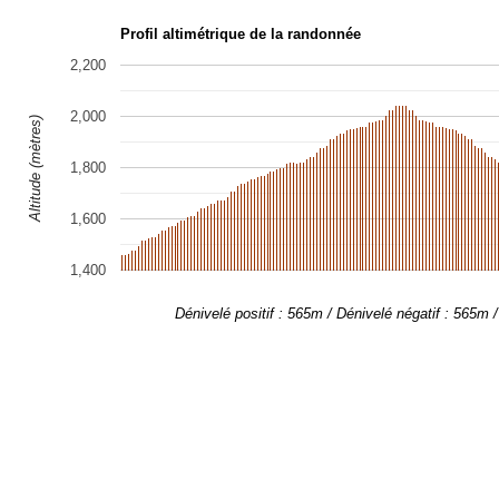
Profil altimétrique de la randonnée
2,200
2,000
Altitude (mètres)
1,800
1,600
1,400
Dénivelé positif : 565m / Dénivelé négatif : 565m 